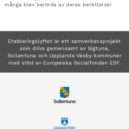
många blev berörda av deras berättelse!
Etableringslyftet är ett samverkansprojekt
som drivs gemensamt av Sigtuna,
Sollentuna och Upplands Väsby kommuner
med stöd av Europeiska Socialfonden ESF.