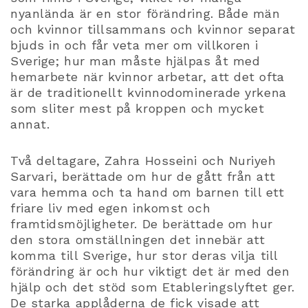
nyanlända är en stor förändring. Både män
och kvinnor tillsammans och kvinnor separat
bjuds in och får veta mer om villkoren i
Sverige; hur man måste hjälpas åt med
hemarbete när kvinnor arbetar, att det ofta
är de traditionellt kvinnodominerade yrkena
som sliter mest på kroppen och mycket
annat.
Två deltagare, Zahra Hosseini och Nuriyeh
Sarvari, berättade om hur de gått från att
vara hemma och ta hand om barnen till ett
friare liv med egen inkomst och
framtidsmöjligheter. De berättade om hur
den stora omställningen det innebär att
komma till Sverige, hur stor deras vilja till
förändring är och hur viktigt det är med den
hjälp och det stöd som Etableringslyftet ger.
De starka applåderna de fick visade att