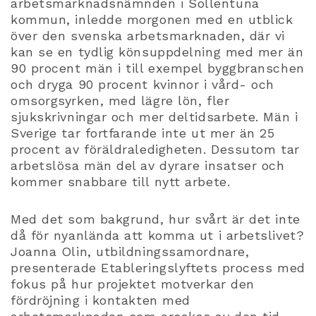
arbetsmarknadsnämnden i Sollentuna
kommun, inledde morgonen med en utblick
över den svenska arbetsmarknaden, där vi
kan se en tydlig könsuppdelning med mer än
90 procent män i till exempel byggbranschen
och dryga 90 procent kvinnor i vård- och
omsorgsyrken, med lägre lön, fler
sjukskrivningar och mer deltidsarbete. Män i
Sverige tar fortfarande inte ut mer än 25
procent av föräldraledigheten. Dessutom tar
arbetslösa män del av dyrare insatser och
kommer snabbare till nytt arbete.
Med det som bakgrund, hur svårt är det inte
då för nyanlända att komma ut i arbetslivet?
Joanna Olin, utbildningssamordnare,
presenterade Etableringslyftets process med
fokus på hur projektet motverkar den
fördröjning i kontakten med