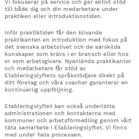
Vi fokuserar på service och ger aktivt stöd
till både dig och din medarbetare under
praktiken eller introduktionstiden.
Inför praktiktiden får den blivande
praktikanten en introduktion med fokus på
det svenska arbetslivet och de särskilda
kunskaper som krävs i er bransch eller hos
er som arbetsgivare. Nyanlända praktikanter
och medarbetare får stöd av
Etableringslyftets språkstödjare direkt på
ditt företag och våra coacher garanterar en
kontinuerlig uppföljning.
Etableringslyftet kan också underlätta
administrationen och kontakterna med
kommuner och arbetsförmedling genom vårt
täta samarbete i Etableringslyftet.
Vi finns
med under hela processen.