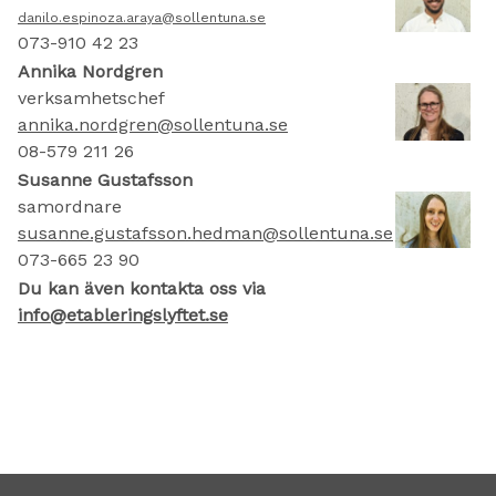
danilo.espinoza.araya@sollentuna.se
073-910 42 23
Annika Nordgren
verksamhetschef
annika.nordgren@sollentuna.se
08-579 211 26
Susanne Gustafsson
samordnare
susanne.gustafsson.hedman@sollentuna.se
073-665 23 90
Du kan även kontakta oss via
info@etableringslyftet.se