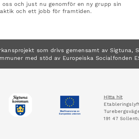
os oss och just nu genomför en ny grupp sin
aktik och ett jobb för framtiden.
verkansprojekt som drivs gemensamt av Sigtuna, 
mmuner med stöd av Europeiska Socialfonden E
Hitta hit
Etableringslyf
Turebergsväge
191 47 Sollent