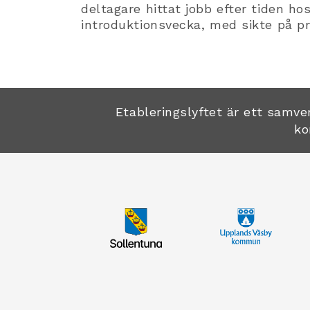
deltagare hittat jobb efter tiden h
introduktionsvecka, med sikte på pr
Etableringslyftet är ett sam
ko