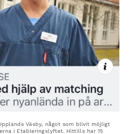
 Upplands Väsby, något som blivit möjligt
 i Etableringslyftet. Hittills har 15