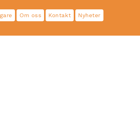
agare
Om oss
Kontakt
Nyheter