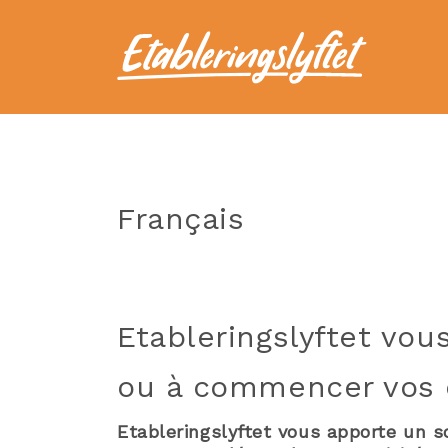
Français
Etableringslyftet vou
ou à commencer vos 
Etableringslyftet vous apporte un so