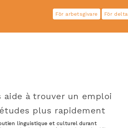
För arbetsgivare
För delt
s aide à trouver un emploi
études plus rapidement
utien linguistique et culturel durant