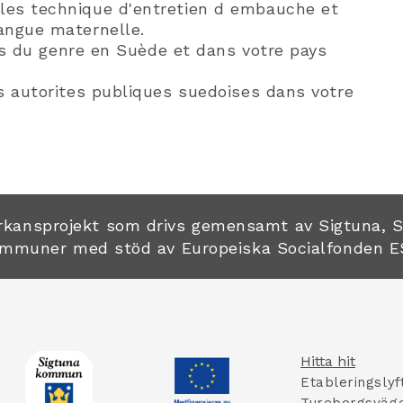
les technique d'entretien d embauche et
angue maternelle.
les du genre en Suède et dans votre pays
s autorites publiques suedoises dans votre
verkansprojekt som drivs gemensamt av Sigtuna, 
mmuner med stöd av Europeiska Socialfonden E
Hitta hit
Etableringslyf