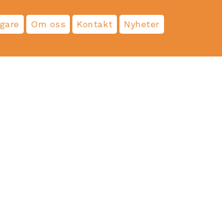
agare
Om oss
Kontakt
Nyheter