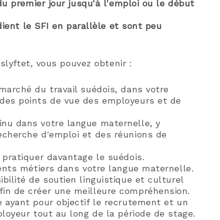
u premier jour jusqu'à l'emploi ou le début
ient le SFI en parallèle et sont peu
slyftet, vous pouvez obtenir :
 marché du travail suédois, dans votre
 des points de vue des employeurs et de
inu dans votre langue maternelle, y
recherche d'emploi et des réunions de
r pratiquer davantage le suédois.
érents métiers dans votre langue maternelle.
bilité de soutien linguistique et culturel
fin de créer une meilleure compréhension.
e ayant pour objectif le recrutement et un
ployeur tout au long de la période de stage.